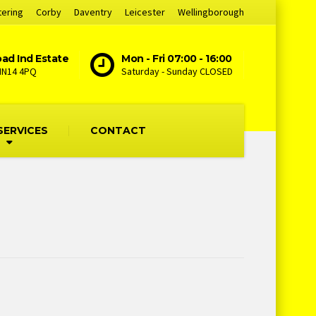
tering
Corby
Daventry
Leicester
Wellingborough
ad Ind Estate
Mon - Fri 07:00 - 16:00
NN14 4PQ
Saturday - Sunday CLOSED
SERVICES
CONTACT